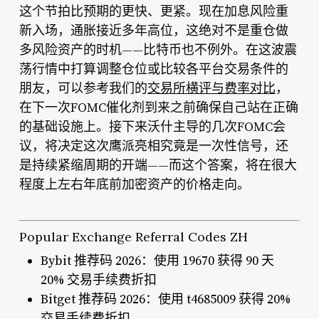
这个节拍比预期的更快、更紧。现在加息风险重
新入场，通胀接近多年高位，这绝对不是重仓做
多风险资产的时机——比特币也不例外。在这波震
荡行情中打算调整仓位或比较各平台交易条件的
朋友，可以参考我们的
交易所横评与费率对比
，
在下一次FOMC催化剂到来之前确保自己站在正确
的基础设施上。接下来沃什主导的几次FOMC会
议，将决定这次鹰派亮相究竟是一次性信号，还
是持续紧缩周期的开端——而这个答案，将在很大
程度上左右年底前加密资产的价格走向。
Popular Exchange Referral Codes ZH
Bybit 推荐码 2026：使用 19670 获得 90 天
20% 交易手续费折扣
Bitget 推荐码 2026：使用 t4685009 获得 20%
交易手续费折扣