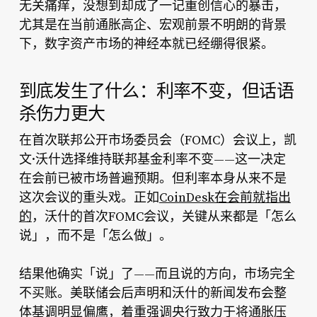
无关痛痒，没想到却成了一记重创信心的暴击，
尤其是在当前通胀高企、宏观前景不明朗的背景
下，数字资产市场的神经本就已经绷得很紧。
到底发生了什么：利率不变，但话语
杀伤力更大
在首次联邦公开市场委员会（FOMC）会议上，凯
文·沃什选择维持联邦基金利率不变——这一决定
在会前已被市场普遍预期。但利率本身从来不是
这次会议的重头戏。正如
CoinDesk在会前就指出
的
，沃什的首次FOMC会议，关键从来都是「怎么
说」，而不是「怎么做」。
结果他确实「说」了——而且说的方向，市场完全
不买账。美联储会后声明和沃什的新闻发布会整
体基调明显偏鹰，着重强调央行致力于将通胀压