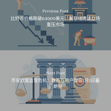
Previous Post
比特币价格跌破64000美元：美联储鹰派立场
重压市场
Next Post
币安欧盟监管危机：数百万用户面临7月1日最
后期限