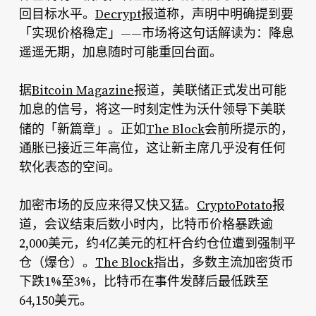
回目标水平。
Decrypt
报道称，声明中明确提到要
「实现价格稳定」——市场将这句话解读为：降息
遥遥无期，加息随时可能重回台面。
据
Bitcoin Magazine
报道，美联储正式发出可能
加息的信号，将这一时刻定性为沃什领导下美联
「新篇章」
储的
。正如
The Block
会前所提示的，
通胀已接近三年高位，这让新主席几乎没有任何
软化表态的空间。
加密市场的反应来得又快又猛。
CryptoPotato
报
道，会议结束后数小时内，比特币价格暴跌逾
2,000美元，约4亿美元的杠杆合约仓位遭到强制平
仓（爆仓）。
The Block
指出，多数主流加密货币
下跌1%至3%，比特币在事件发酵后最低跌至
64,150美元。