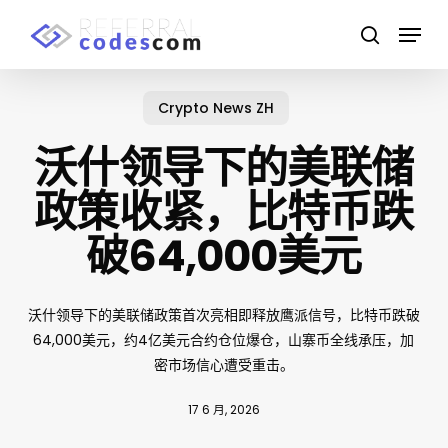
Skip
Menu
to
search
main
Close
content
Menu
Crypto News ZH
沃什领导下的美联储
政策收紧，比特币跌
破64,000美元
沃什领导下的美联储政策首次亮相即释放鹰派信号，比特币跌破
64,000美元，约4亿美元合约仓位爆仓，山寨币全线承压，加
密市场信心遭受重击。
17 6 月, 2026