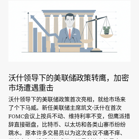
沃什领导下的美联储政策转鹰，加密
市场遭遇重击
沃什领导下的美联储政策首次亮相，就给市场来
了个下马威。新任美联储主席凯文·沃什在首次
FOMC会议上按兵不动、维持利率不变，但鹰派措
辞直接砸盘，比特币、以太坊和各类山寨币纷纷
跳水。原本许多交易员以为这次会议不痛不痒、