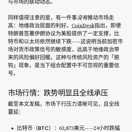
与市场的联动动态。
同样值得注意的是，有一件事
没有
推动市场走
高：地缘政治层面的利好。
CoinDesk
指出，即便
特朗普签署伊朗协议为美股提供了一定支撑，比
特币和以太坊依然继续下跌——这说明当前加密市
场对货币政策信号的敏感度，远高于地缘政治带
来的风险偏好回暖。这种与传统风险资产的「脱
钩」现象，是当下组合配置中不可忽视的重要信
号。
市场行情：跌势明显且全线承压
截至本文发稿，市场下行压力清晰可见，且全线
蔓延：
比特币（BTC）：
63,873美元——24小时跌幅