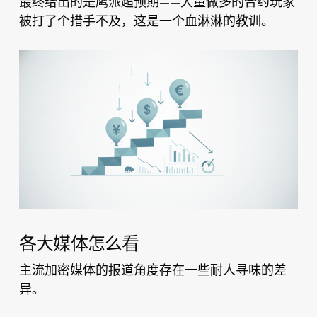
最终给出的是鹰派超预期——大量做多的合约玩家
被打了个措手不及，这是一个血淋淋的教训。
各大媒体怎么看
主流加密媒体的报道角度存在一些耐人寻味的差
异。