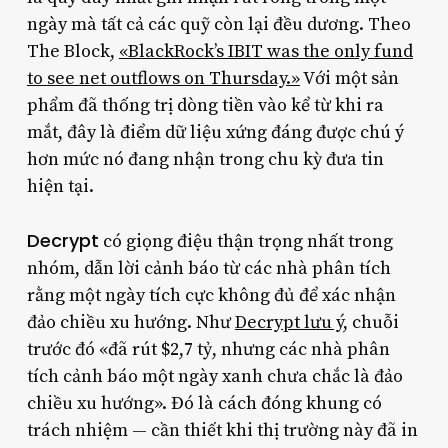
ngày mà tất cả các quỹ còn lại đều dương. Theo
The Block,
«BlackRock’s IBIT was the only fund
to see net outflows on Thursday.»
Với một sản
phẩm đã thống trị dòng tiền vào kể từ khi ra
mắt, đây là điểm dữ liệu xứng đáng được chú ý
hơn mức nó đang nhận trong chu kỳ đưa tin
hiện tại.
Decrypt
có giọng điệu thận trọng nhất trong
nhóm, dẫn lời cảnh báo từ các nhà phân tích
rằng một ngày tích cực không đủ để xác nhận
đảo chiều xu hướng. Như
Decrypt lưu ý
, chuỗi
trước đó «đã rút $2,7 tỷ, nhưng các nhà phân
tích cảnh báo một ngày xanh chưa chắc là đảo
chiều xu hướng». Đó là cách đóng khung có
trách nhiệm — cần thiết khi thị trường này đã in