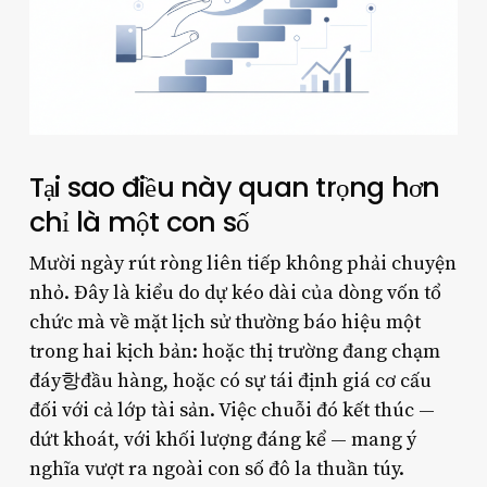
Tại sao điều này quan trọng hơn
chỉ là một con số
Mười ngày rút ròng liên tiếp không phải chuyện
nhỏ. Đây là kiểu do dự kéo dài của dòng vốn tổ
chức mà về mặt lịch sử thường báo hiệu một
trong hai kịch bản: hoặc thị trường đang chạm
đáy항đầu hàng, hoặc có sự tái định giá cơ cấu
đối với cả lớp tài sản. Việc chuỗi đó kết thúc —
dứt khoát, với khối lượng đáng kể — mang ý
nghĩa vượt ra ngoài con số đô la thuần túy.