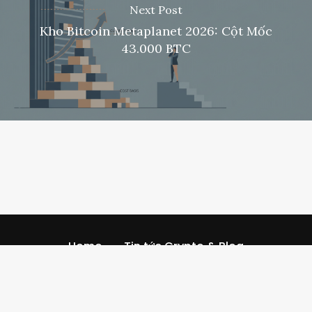
Next Post
Kho Bitcoin Metaplanet 2026: Cột Mốc
43.000 BTC
Home
Tin tức Crypto & Blog
Nhận mã giới thiệu
Referral Codescom