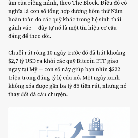
âm của riêng mình, theo The Block. Điều đó có
nghĩa là con số tổng hợp dương hôm thứ Năm
hoàn toàn do các quỹ khác trong hệ sinh thái
gánh vác — đây tự nó là một tín hiệu cơ cấu
đáng để theo dõi.
Chuỗi rút ròng 10 ngày trước đó đã hút khoảng
$2,7 tỷ USD ra khỏi các quỹ Bitcoin ETF giao
ngay tại Mỹ — con số này giúp bạn nhìn $222
triệu trong đúng tỷ lệ của nó. Một ngày xanh
không xóa được gần ba tỷ đô tiền rút, nhưng nó
thay đổi đà câu chuyện.