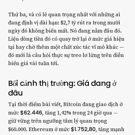
Thứ ba, và có lẽ quan trọng nhất với những ai
đang định vị dài hạn: $2,7 tỷ rút ra trong mười
ngày đó không biến mất. Nó đang nằm đâu đó.
Liệu dòng tiền đó có quay trở lại ở mức giá hiện
tại hay chờ thêm một chất xúc tác vĩ mô khác —
đó mới là câu hỏi thực sự treo lơ lửng trên diễn
biến giá vài tuần tới.
Bối cảnh thị trường: Giá đang ở
đâu
Tại thời điểm bài viết, Bitcoin đang giao dịch ở
$62.446
mức
, tăng 1,42% trong 24 giờ qua —
giữ vững trên ngưỡng tâm lý quan trọng
$1.752,80
$60.000. Ethereum ở mức
, tăng mạnh