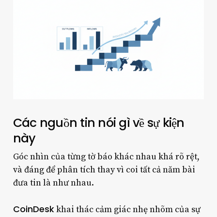
Các nguồn tin nói gì về sự kiện
này
Góc nhìn của từng tờ báo khác nhau khá rõ rệt,
và đáng để phân tích thay vì coi tất cả năm bài
đưa tin là như nhau.
CoinDesk
khai thác cảm giác nhẹ nhõm của sự