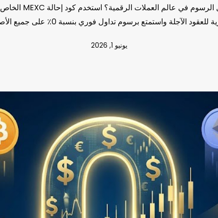
هل تبحث عن أقل الرسوم في عا
د الآجلة واستمتع برسوم تداول فوري بنسبة 0٪ على جميع الأصول الرئيسية.
يونيو 1, 2026