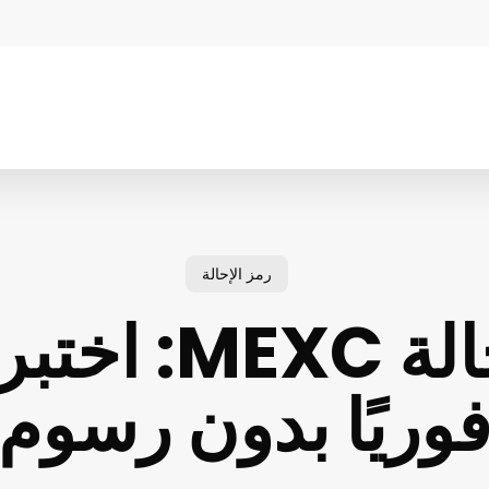
رمز الإحالة
كود إحالة MEXC:
وريًا بدون رسوم