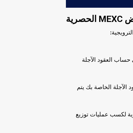
حصرية
كهامش في حساب العقود الآجلة
 الآجلة الخاصة بك يتم
ة لكسب عمليات توزيع