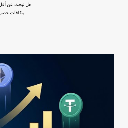
مكافآت حصرية للعقو