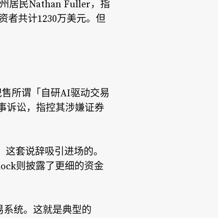
athan Fuller，指
资者共计1230万美元。但
，靠兜售所谓「自研AI驱动交易
民事诉讼，指控其涉嫌证券
益」这套说辞吸引进场的。
lock则披露了更细的资金
易系统。这就是典型的