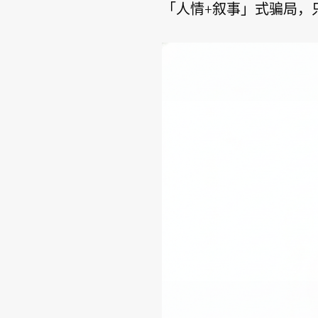
「人情+叙事」式骗局，只