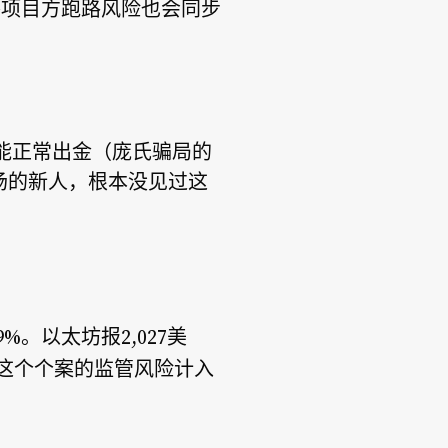
海外项目方跑路风险也会同步
能正常出金（庞氏骗局的
进场的新人，根本没见过这
以太坊
9%。
报2,027美
有把这个个案的监管风险计入