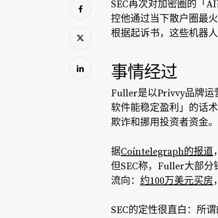
SEC再次对加密圈的「AI
控他通过当下散户圈最火的
根据起诉书，这些机器人
事情经过
Fuller是以Privv
软件能稳定盈利」的话术
欺诈和挪用投资者资金。
据
Cointelegraph的报道
但SEC称，Fuller大
流向：
约100万美元买房
SEC的定性很直白：所