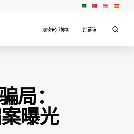
sear
加密货币博客
推荐码
人骗局：
骗案曝光