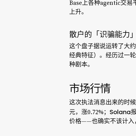
Base上各种agent
上升。
散户的「识骗能力
这个盘子据说运转了大约
经典特征）。经历过一轮
种剧本。
市场行情
这次执法消息出来的时候
Solana
元，涨0.72%；
价格——也确实不该计入