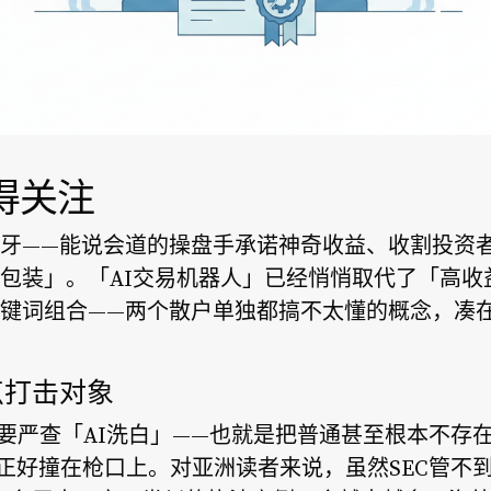
得关注
牙——能说会道的操盘手承诺神奇收益、收割投资
包装」。「AI交易机器人」已经悄悄取代了「高收益
键词组合——两个散户单独都搞不太懂的概念，凑
点打击对象
话要严查「AI洗白」——也就是把普通甚至根本不存
案子正好撞在枪口上。对亚洲读者来说，虽然SEC管不到我