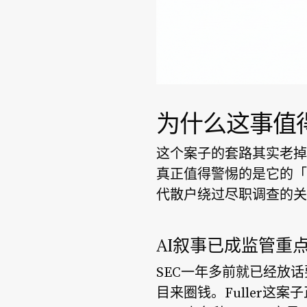
为什么这事值
这个案子的套路其实老掉
真正值得警惕的是它的「
代散户绕过尽职调查的关
AI叙事已成监管重
SEC一年多前就已经放
目来圈钱。Fuller这