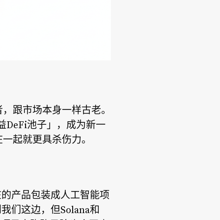
者，跟市场本身一样古老。
DeFi池子」，成为新一
在一起就更具杀伤力。
在的产品包装成人工智能项
们这边，但Solana和