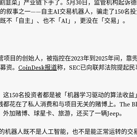
割韭菜」产业链下手了。5月30日，监管机构起诉德州居民N
叙事之一——自主AI交易机器人，骗走了150名投
既不「自主」、也不「AI」，更没在「交易」。
y品牌运营项目的创始人，被指控在2023年到2025年间
募资。
CoinDesk报道
称，SEC已向联邦法院提起
，这150名投资者都是被「机器学习驱动的算法收
部分钱都花在了私人消费和与项目无关的赌博上。The B
，外加赌博、球星卡、旅游，还买了一辆Jeep。
谓的机器人既不是人工智能，也不是能正常运转的交