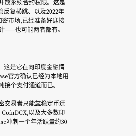
时开放永续合约权限。这是
反复横跳、以及2022年
的加密市场,已经准备好迎接
算计——也可能两者都有。
交易。这是它在向印度金融情
nbase官方确认已经为本地用
单纯接个支付通道而已。
加密交易者只能靠稳定币迂
CoinDCX,以及大多数印
ase冲刺一个年活跃量约30