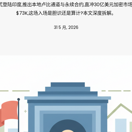
e正式登陆印度,推出本地卢比通道与永续合约,直冲30亿美元加密市
$73K,这场入场是胆识还是算计?本文深度拆解。
31 5 月, 2026