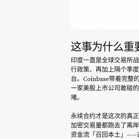
这事为什么重
印度一直是全球交易所战
行政策、再加上隔个季度
台。Coinbase带着
一家美股上市公司敢碰的
堵。
永续合约才是这次的真正
加密交易量都跑去了离岸合
资金流「召回本土」——