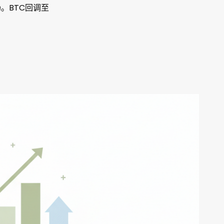
场。BTC回调至