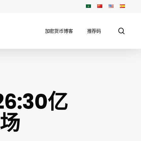
sear
加密货币博客
推荐码
6:30亿
场