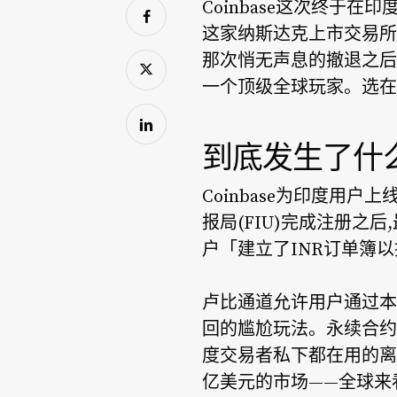
Coinbase这次终于
这家纳斯达克上市交易所
那次悄无声息的撤退之后,
一个顶级全球玩家。选在B
到底发生了什
Coinbase为印度用
报局(FIU)完成注册之
户「建立了INR订单簿
卢比通道允许用户通过本
回的尴尬玩法。永续合约这块
度交易者私下都在用的离
亿美元的市场——全球来