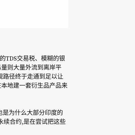
的TDS交易税、模糊的银
易量则大量外流到离岸平
的合规路径终于走通到足以让
在本地建一套衍生品产品来
也是为什么大部分印度的
的永续合约,是在尝试把这些