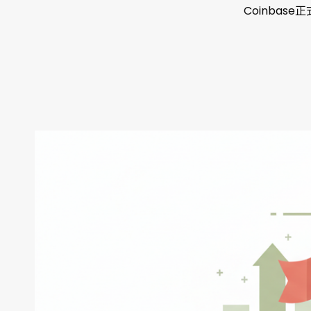
Coinbas