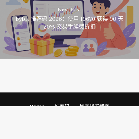
Next Post
Bybit 推荐码 2026：使用 19670 获得 90 天
20% 交易手续费折扣
Home
推荐码
加密货币博客
Referral Codescom