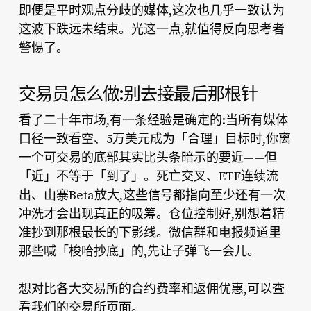
即便是平时观点分歧的媒体,这次也几乎一致认为
这波下跌远未结束。光这一点,就值得反向思考者
警惕了。
交易员怎么做:别去接最后那根针
看了二十年市场,有一条经验是确定的:当所有媒体
口径一致看空、5万美元成为「合理」目标时,你离
一个可交易的底部其实比头条暗示的要近——但
「近」不等于「到了」。死亡交叉、ETF连续流
出、山寨Beta放大,这些信号都指向至少还有一次
冲洗才会出现真正的吸筹。仓位控制好,别想着精
准抄到那根最长的下影线。微信群和电报频道里
那些喊「梭哈抄底」的,先让子弹飞一会儿。
想对比各大交易所的合约费率和返佣优惠,可以查
看我们的交易所页面。