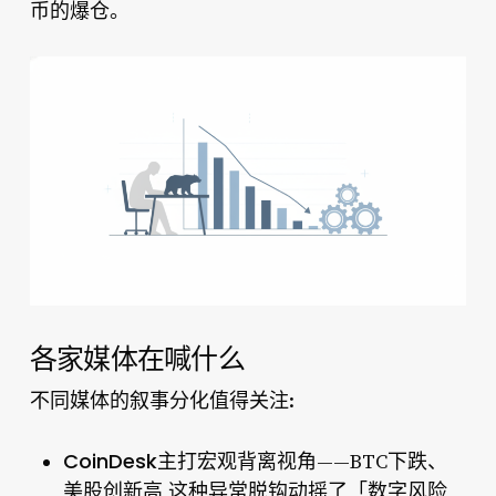
币的爆仓。
各家媒体在喊什么
不同媒体的叙事分化值得关注:
CoinDesk
主打宏观背离视角——BTC下跌、
美股创新高,这种异常脱钩动摇了「数字风险