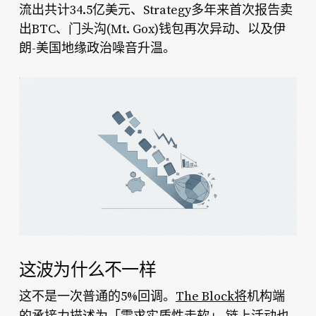
流出共计34.5亿美元、Strategy多年来首次报告卖
出BTC、门头沟(Mt. Gox)钱包再次异动、以及伊
朗-美国地缘政治噪音升温。
这波为什么不一样
这不是一次普通的5%回调。
The Block将
机构端
「需求实质性走软」