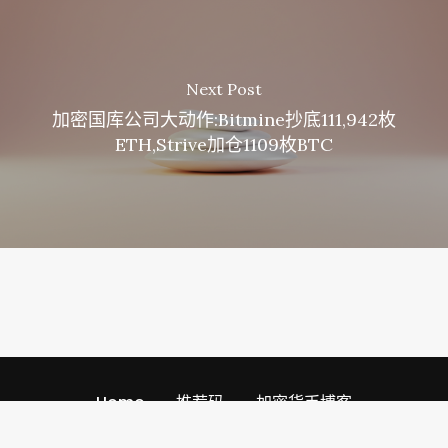
Next Post
加密国库公司大动作:Bitmine抄底111,942枚
ETH,Strive加仓1109枚BTC
Home
推荐码
加密货币博客