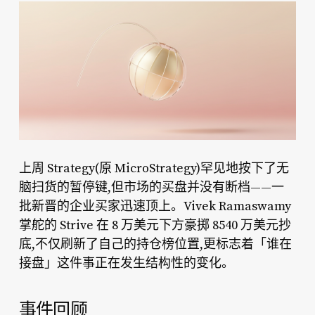
上周 Strategy(原 MicroStrategy)罕见地按下了无
脑扫货的暂停键,但市场的买盘并没有断档——一
批新晋的企业买家迅速顶上。Vivek Ramaswamy
掌舵的 Strive 在 8 万美元下方豪掷 8540 万美元抄
底,不仅刷新了自己的持仓榜位置,更标志着「谁在
接盘」这件事正在发生结构性的变化。
事件回顾