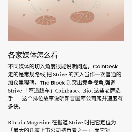
各家媒体怎么看
CoinDesk
不同媒体的切入角度很能说明问题。
走的是常规路线,把 Strive 的买入当作一次普通的
The Block
加仓里程碑。
则突出竞争视角,强调
Strive 「弯道超车」Coinbase、Riot 这些老牌选
手——这个排位故事说明新晋国库公司爬升速度有
多快。
Bitcoin Magazine 在报道 Strive 时把它定位为
「最大的几家上市公司持币者之一」
,而它对