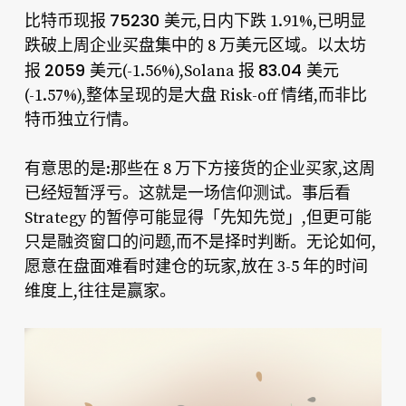
75230 美元
比特币现报
,日内下跌 1.91%,已明显
跌破上周企业买盘集中的 8 万美元区域。以太坊
2059 美元
83.04 美元
报
(-1.56%),Solana 报
(-1.57%),整体呈现的是大盘 Risk-off 情绪,而非比
特币独立行情。
有意思的是:那些在 8 万下方接货的企业买家,这周
已经短暂浮亏。这就是一场信仰测试。事后看
Strategy 的暂停可能显得「先知先觉」,但更可能
只是融资窗口的问题,而不是择时判断。无论如何,
愿意在盘面难看时建仓的玩家,放在 3-5 年的时间
维度上,往往是赢家。