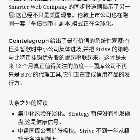
Smarter Web Company 的同步报道则揭示了另一
层:这已经不只是美国现象。伦敦上市公司也在跑
同一套「举债囤币」剧本,模式正在全球化。
Cointelegraph
给出了最有价值的系统性观察:在
巨头暂歇时中小公司集体进场,并把 Strive 的策略
与比特币挂钩优先股的崛起串联起来。这才是未
来 12 个月真正值得关注的角度——国库公司不再
只是 BTC 的代理工具,它们正在变成信用产品的发
行方。
头条之外的解读
集中化风险在淡化。
Strategy 暂停没有引发砸
盘,这是健康信号。
中盘国库公司扩张极快。
Strive 不到一年从籍
籍无名冲到前七。