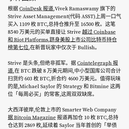
根据
CoinDesk 报道
,Vivek Ramaswamy 旗下的
Strive Asset Management(代码 ASST)上周一口气
买入 1109 枚 BTC,总持仓推升至 16500 枚。这笔
8540 万美元的买单直接让 Strive
越过 Coinbase
和 Riot Platforms,跻身美股上市公司比特币持仓
榜第七位
,在新晋玩家中仅次于 Bullish。
Strive 是头条,但绝非孤军。据
Cointelegraph 报
道
,在 BTC 跌破 8 万美元期间,中小型国库公司合计
扫货约 603 枚 BTC,折合约 4600 万美元。值得玩味
的是,Michael Saylor 的 Strategy 和 Bitmine 这两
位「每周必买」的常客,这周双双缺席。
大西洋彼岸,伦敦上市的 Smarter Web Company
据 Bitcoin Magazine
报道再加仓 10 枚 BTC,总持
仓达到 2869 枚,延续着 Saylor 当年首创的「举债