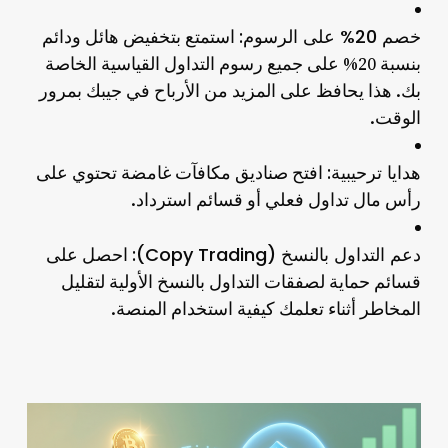
خصم 20% على الرسوم:
استمتع بتخفيض هائل ودائم
بنسبة 20% على جميع رسوم التداول القياسية الخاصة
بك. هذا يحافظ على المزيد من الأرباح في جيبك بمرور
الوقت.
هدايا ترحيبية:
افتح صناديق مكافآت غامضة تحتوي على
رأس مال تداول فعلي أو قسائم استرداد.
دعم التداول بالنسخ (Copy Trading):
احصل على
قسائم حماية لصفقات التداول بالنسخ الأولية لتقليل
المخاطر أثناء تعلمك كيفية استخدام المنصة.