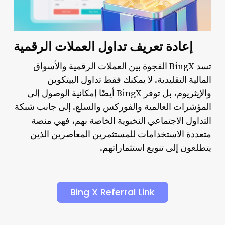
إعادة تعريف تداول العملات الرقمية
تسد BingX الفجوة بين العملات الرقمية والأسواق
المالية التقليدية. لا يمكنك فقط تداول البيتكوين
والإيثريوم، بل توفر BingX أيضًا إمكانية الوصول إلى
المؤشرات العالمية والفوركس والسلع. إلى جانب شبكة
التداول الاجتماعي النخبوية الخاصة بهم، فهي منصة
متعددة الاستخدامات للمستثمرين المعاصرين الذين
يتطلعون إلى تنويع استثماراتهم.
Bing X Referral Link