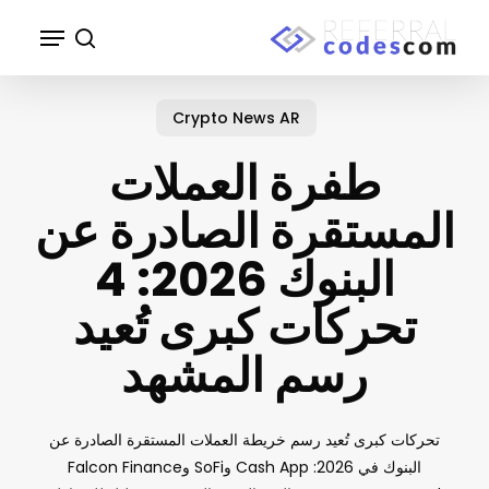
p
Menu
o
search
n
Close
t
Menu
Crypto News AR
طفرة العملات
المستقرة الصادرة عن
البنوك 2026: 4
تحركات كبرى تُعيد
رسم المشهد
تحركات كبرى تُعيد رسم خريطة العملات المستقرة الصادرة عن
البنوك في 2026: Cash App وSoFi وFalcon Finance