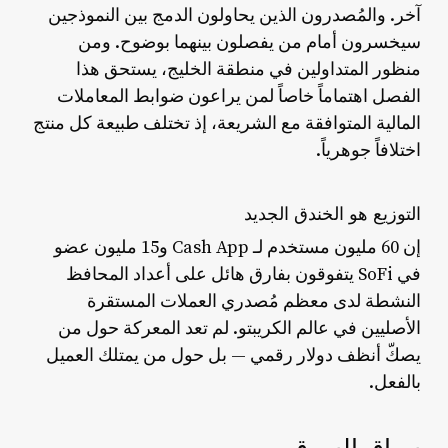
آخر. والمُصدرون الذين يحاولون الدمج بين النموذجين
سيخسرون أمام من يفصلون بينهما بوضوح. ومن
منظور المتداولين في منطقة الخليج، يستحق هذا
الفصل اهتماماً خاصاً لمن يراعون ضوابط المعاملات
المالية المتوافقة مع الشريعة، إذ تختلف طبيعة كل منتج
اختلافاً جوهرياً.
التوزيع هو الخندق الجديد
إن 60 مليون مستخدم لـ Cash App و15 مليون عضو
في SoFi يتفوقون بفارق هائل على أعداد المحافظ
النشطة لدى معظم مُصدري العملات المستقرة
الأصليين في عالم الكريبتو. لم تعد المعركة حول من
يصكّ أنظف دولار رقمي — بل حول من يمتلك العميل
بالفعل.