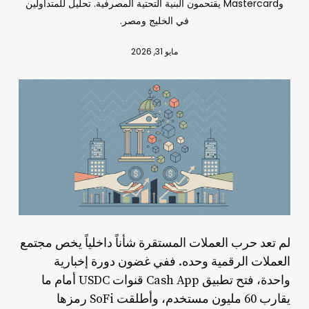
وMastercard يقتحمون البنية التحتية المصرفية. تحليل للمتداولين
في الخليج ومصر.
مايو 31, 2026
لم تعد حرب العملات المستقرة شأناً داخلياً يخص مجتمع
العملات الرقمية وحده. ففي غضون دورة إخبارية
واحدة، فتح تطبيق Cash App قنوات USDC أمام ما
يقارب 60 مليون مستخدم، وأطلقت SoFi رمزها