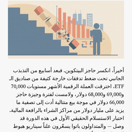
أخيراً، انكسر حاجز البيتكوين. فبعد أسابيع من التذبذب
الجانبي تحت ضغط تدفقات خارجة كثيفة من صناديق الـ
ETF، اخترقت العملة الرقمية الأشهر مستويات 70,000
و69,000 و68,000 دولار، ولامست لفترة وجيزة حاجز
66,000 دولار في موجة بيع متتالية أدت إلى تصفية ما
يزيد على مليار دولار من مراكز الشراء بالرافعة المالية.
اختبار الاستسلام الحقيقي الأول في هذه الدورة قد
وصل — والمتداولون باتوا يسعّرون علناً سيناريو هبوط