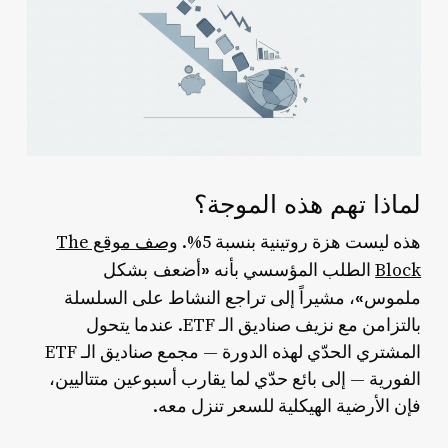
لماذا تهم هذه الموجة؟
هذه ليست هزة روتينية بنسبة 5%.
وصف موقع The
«أضعف بشكل
Block
الطلب المؤسسي بأنه
ملموس»
، مشيراً إلى تراجع النشاط على السلسلة
بالتزامن مع نزيف صناديق الـ ETF. عندما يتحول
المشتري الحدّي لهذه الدورة — مجمع صناديق الـ ETF
الفورية — إلى بائع حدّي لما يقارب أسبوعين متتاليين،
فإن الأرضية الهيكلية للسعر تنزل معه.