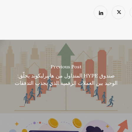
Previous Post
صندوق HYPE المتداول من هايبرليكويد يحلّق:
الوحيد بين العملات الرقمية الذي يجذب التدفقات