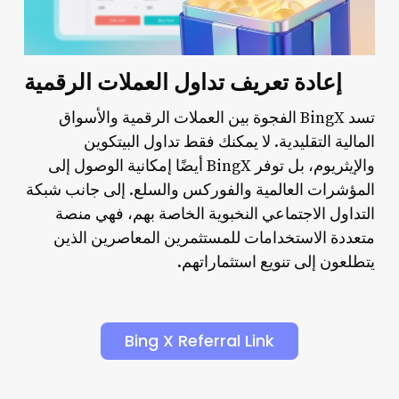
إعادة تعريف تداول العملات الرقمية
تسد BingX الفجوة بين العملات الرقمية والأسواق
المالية التقليدية. لا يمكنك فقط تداول البيتكوين
والإيثريوم، بل توفر BingX أيضًا إمكانية الوصول إلى
المؤشرات العالمية والفوركس والسلع. إلى جانب شبكة
التداول الاجتماعي النخبوية الخاصة بهم، فهي منصة
متعددة الاستخدامات للمستثمرين المعاصرين الذين
يتطلعون إلى تنويع استثماراتهم.
Bing X Referral Link