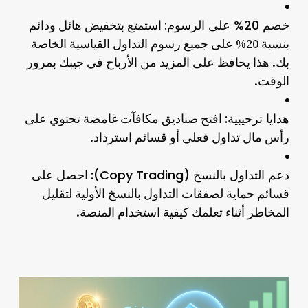
خصم 20% على الرسوم:
استمتع بتخفيض هائل ودائم
بنسبة 20% على جميع رسوم التداول القياسية الخاصة
بك. هذا يحافظ على المزيد من الأرباح في جيبك بمرور
الوقت.
هدايا ترحيبية:
افتح صناديق مكافآت غامضة تحتوي على
رأس مال تداول فعلي أو قسائم استرداد.
دعم التداول بالنسخ (Copy Trading):
احصل على
قسائم حماية لصفقات التداول بالنسخ الأولية لتقليل
المخاطر أثناء تعلمك كيفية استخدام المنصة.