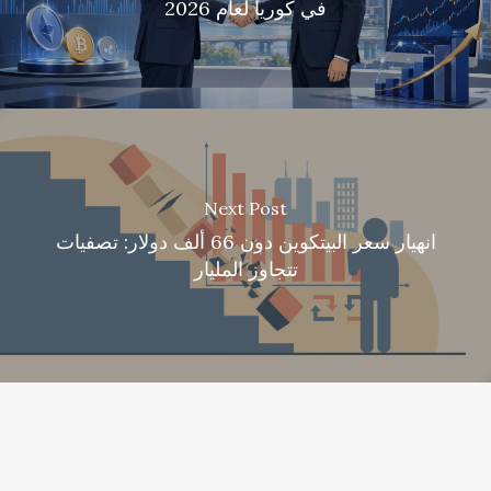
في كوريا لعام 2026
Next Post
انهيار سعر البيتكوين دون 66 ألف دولار: تصفيات
تتجاوز المليار