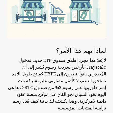
لماذا يهم هذا الأمر؟
لا يُعدّ هذا مجرد إطلاق صندوق ETF جديد. فدخول
Grayscale بأرخص شريحة رسوم يُشير إلى أن
المُصدِرين باتوا ينظرون إلى HYPE كمنتج طويل الأمد
يستحق الدعم، لا كأصل مضاربي عابر. شركة بنت
إمبراطوريتها على رسوم 2% من صندوق GBTC، ها هي
اليوم تقود السباق نحو القاع على توكن منصة عقود
دائمة لامركزية، وهذا يكشف لك بدقة كيف يُعاد رسم
تراتبية المنتجات المؤسسية.