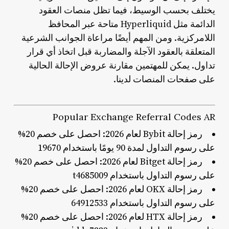
يختلف بحسب الوسيط، فيما تظل منصات العقود
الدائمة مثل Hyperliquid متاحة عبر المحافظ
اللامركزية. ومن المهم أيضًا مراعاة الجوانب الشرعية
المتعلقة بالعقود الآجلة والمضاربة قبل اتخاذ أي قرار
تداول. يمكن للمهتمين مقارنة عروض الإحالة الحالية
على صفحات المنصات لدينا.
Popular Exchange Referral Codes AR
رمز إحالة Bybit لعام 2026: احصل على خصم 20%
على رسوم التداول لمدة 90 يومًا باستخدام 19670
رمز إحالة Bitget لعام 2026: احصل على خصم 20%
على رسوم التداول باستخدام t4685009
رمز إحالة OKX لعام 2026: احصل على خصم 20%
على رسوم التداول باستخدام 64912533
رمز إحالة HTX لعام 2026: احصل على خصم 20%