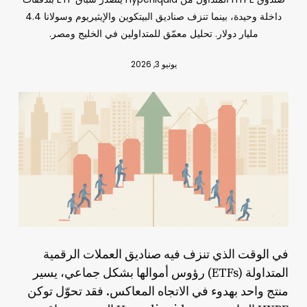
داخلة وحيدة، بينما تنزف صناديق البيتكوين والإيثيريوم وسولانا 4.4
مليار دولار. تحليل معمّق للمتداولين في الخليج ومصر.
يونيو 3, 2026
في الوقت الذي تنزف فيه صناديق العملات الرقمية
المتداولة (ETFs) رؤوس أموالها بشكل جماعي، يسير
منتج واحد بهدوء في الاتجاه المعاكس. فقد تحوّل توكن