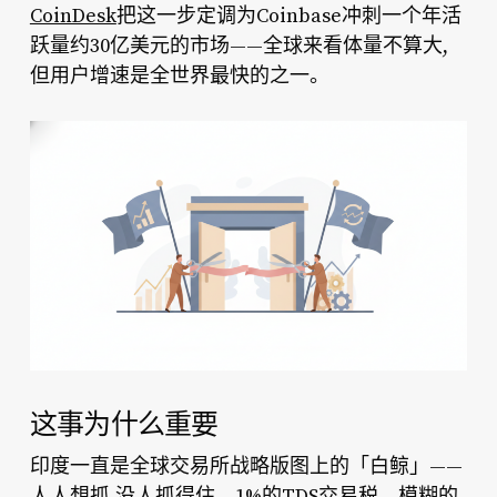
CoinDesk
把这一步定调为Coinbase冲刺一个年活
跃量约30亿美元的市场——全球来看体量不算大,
但用户增速是全世界最快的之一。
这事为什么重要
印度一直是全球交易所战略版图上的「白鲸」——
人人想抓,没人抓得住。1%的TDS交易税、模糊的