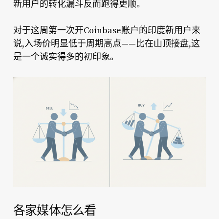
新用户的转化漏斗反而跑得更顺。
对于这周第一次开Coinbase账户的印度新用户来
说,入场价明显低于周期高点——比在山顶接盘,这
是一个诚实得多的初印象。
各家媒体怎么看