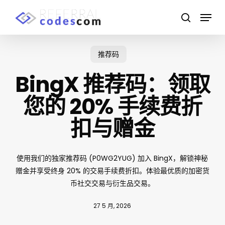
Skip
Menu
to
search
main
content
推荐码
BingX 推荐码：领取
您的 20% 手续费折
扣与赠金
使用我们的独家推荐码 (P0WG2YUG) 加入 BingX，解锁神秘
赠金并享受终身 20% 的交易手续费折扣。体验最优质的加密货
币社交交易与衍生品交易。
27 5 月, 2026