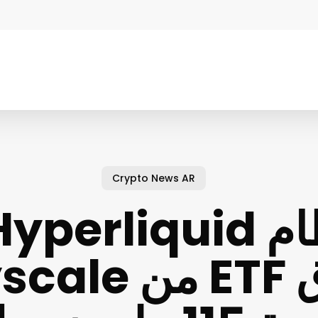
Crypto News AR
صندوق ETF من