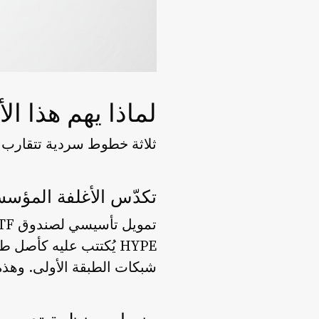
لماذا يهم هذا ال
ثلاثة خطوط سردية تتقارب ال
تكدّس الأغلفة المؤسس
HYPE يُكتتب عليه كأصل 
شبكات الطبقة الأولى. وهذه