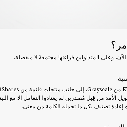
أمر؟
آن، وعلى المتداولين قراءتها مجتمعةً لا منفصلة.
ية
طويل الأمد من قِبل مُصدرين لم يعتادوا التعامل إلا مع الب
 إعادة تصنيف بكل ما تحمله الكلمة من معنى.