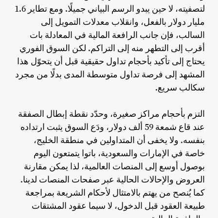
لتصفيته، لا حين يبدو الرسم البياني جميلًا. ومع تطاير 1.6
مليار دولار بالفعل، وانقلاب معدلات التمويل إلى
السالب، فإن جانب الرافعة المالية في المعادلة بات
أقرب إلى التطهر منه إلى التراكم. لكن السوق الفوري
يحتاج إلى تأكيد بأحجام تداول حقيقية قبل أن يتحوّل هذا
المشهد إلى فرصة تداول متوسطة المدى بدلًا من مجرد
سكالب سريع.
التزم بأحجام مراكز صغيرة، وحدّد نقطة إبطال الصفقة
عند قاع شمعة 59 ألف دولار، ودَع السوق يثبت ارتداده
بنفسه. ولا يخفى أن المتداولين في منطقة الخليج،
خاصة في الإمارات والسعودية، باتوا يتمتعون اليوم
بوصول أوسع إلى المنصات العالمية، لذا يمكن مقارنة
العروض والإحالات الحالية عبر صفحات المنصات لدينا.
كما يُنصح من يهتم بالامتثال لأحكام الشريعة بمراجعة
طبيعة العقود قبل الدخول، لا سيما عقود المشتقات