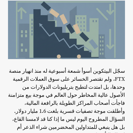
سجّل البيتكوين أسوأ شمعة أسبوعية له منذ انهيار منصة
FTX، ولم تقتصر الخسائر على سوق العملات الرقمية
وحدها، بل امتدت لتطيح بتريليونات الدولارات من
الأصول عالية المخاطر حول العالم في موجة بيع متزامنة
فاجأت أصحاب المراكز الطويلة بالرافعة المالية،
وأطلقت موجة تصفيات قسرية بلغت 1.6 مليار دولار.
السؤال المطروح اليوم ليس ما إذا كنا قد لامسنا القاع،
بل هل ينبغي للمتداولين المخضرمين شراء الذعر أم