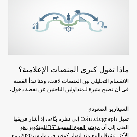
ماذا تقول كبرى المنصات الإعلامية؟
الانقسام التحليلي بين المنصات لافت، وهنا تبدأ القصة
في أن تصبح مثيرة للمتداولين الباحثين عن نقطة دخول.
السيناريو الصعودي
تميل Cointelegraph إلى نظرة بنّاءة، إذ أشار فريقها
الفني إلى أن
مؤشر القوة النسبية RSI للبيتكوين هو
الأكثر تشبعًا بالبيع منذ انهيار كوفيد في مارس 2020
، مع