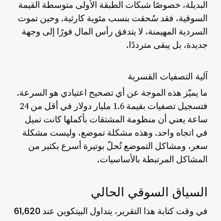
البديلة، خصوصًا شبكات الطبقة الأولى متوسطة القيمة
السوقية، فقد سُحقت بنسب مئوية كارثية. وحين تموت
السردية المهيمنة، لا يتدفق رأس المال فورًا إلى وجهة
جديدة، بل يبقى مترددًا.
آلية التصفيات القسرية
ما يميّز هذه الموجة عن أي تصحيح اعتيادي هو السرعة.
فتسجيل تصفيات بقيمة 1.6 مليار دولار في أقل من 24
ساعة يعني أن منظومة المشتقات بأكملها كانت تميل
في اتجاه واحد. وهذه مشكلة تموضع، وليست مشكلة
سعر، ومشاكل التموضع تُحلّ بوتيرة أسرع بكثير من
المشاكل المرتبطة بالأساسيات.
السياق السوقي الحالي
61,620
في وقت كتابة هذا التقرير، يتداول البيتكوين عند