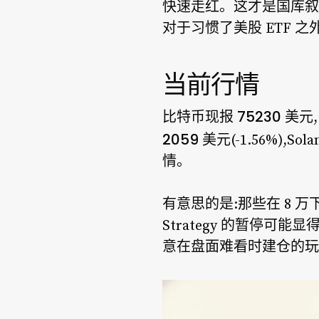
快速走红。这才是国库叙
对于习惯了美股 ETF
当前行情
75230 美元
比特币现报
2059 美元
(-1.56%),Sol
情。
有意思的是:那些在 8
Strategy 的暂停
意在盘面难看时建仓的玩家