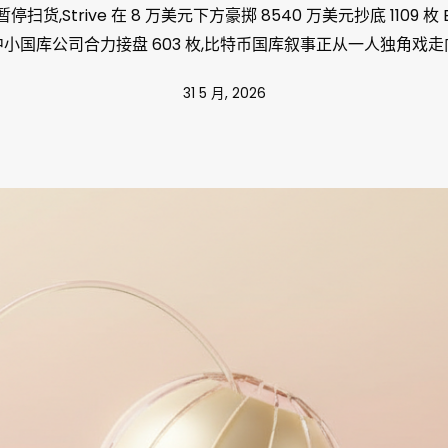
见暂停扫货,Strive 在 8 万美元下方豪掷 8540 万美元抄底 1109 
小国库公司合力接盘 603 枚,比特币国库叙事正从一人独角戏
31 5 月, 2026