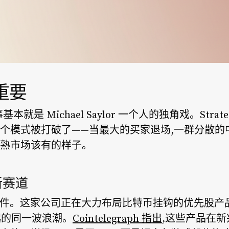
重要
就是 Michael Saylor 一个人的独角戏。Stra
个模式被打破了——当最大的买家退场,一群分散的
熟市场该有的样子。
新赛道
立事件。这家公司正在大力布局比特币挂钩的优先股产品,蹭的
掀起的同一波浪潮。
Cointelegraph 指出
,这些产品在