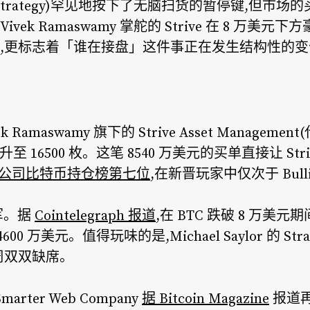
MicroStrategy)罕见地按下了无脑扫货的暂停键,但
k Ramaswamy 掌舵的 Strive 在 8 万美元下方
,更标志着「谁在接盘」这件事正在发生结构性的变
vek Ramaswamy 旗下的 Strive Asset Managem
推升至 16500 枚。这笔 8540 万美元的买单直接让 Stri
股上市公司比特币持仓榜第七位
,在新晋玩家中仅次于 Bull
孤军。据
Cointelegraph 报道
,在 BTC 跌破 8 万美
600 万美元。值得玩味的是,Michael Saylor 的 Stra
周双双缺席。
ter Web Company
据 Bitcoin Magazine
报道再