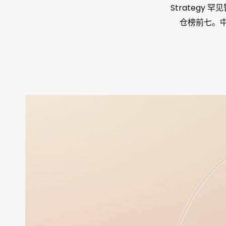
Strategy 罕
仓榜前七。中