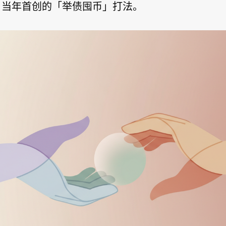
aylor 当年首创的「举债囤币」打法。