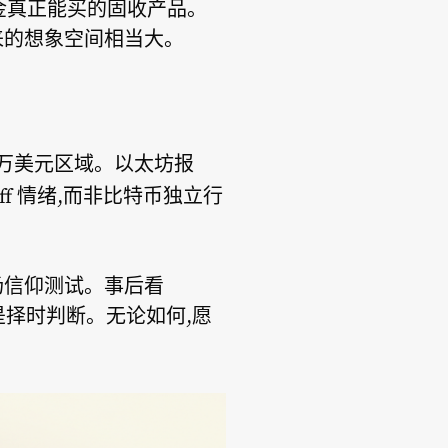
资金真正能买的固收产品。
来的想象空间相当大。
8 万美元区域。以太坊报
k-off 情绪,而非比特币独立行
场信仰测试。事后看
不是择时判断。无论如何,愿