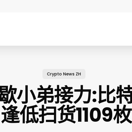
Crypto News ZH
歇小弟接力:比
逢低扫货1109枚