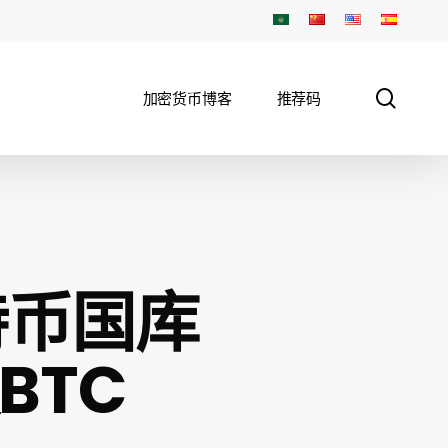
sear
加密货币博客
推荐码
特币国库
BTC