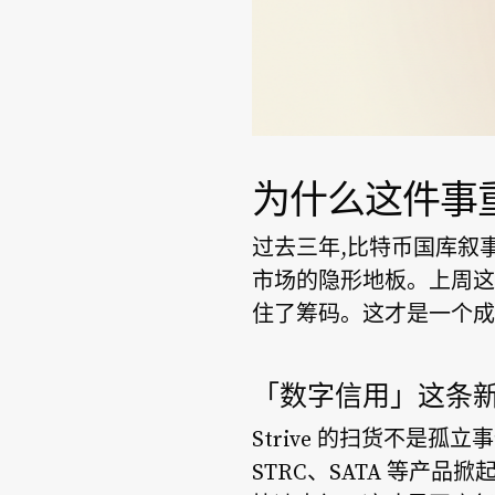
为什么这件事
过去三年,比特币国库叙事基本
市场的隐形地板。上周这
住了筹码。这才是一个成
「数字信用」这条
Strive 的扫货不是孤
STRC、SATA 等产品