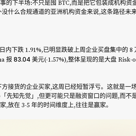
事的下半场:不只是囤 BTC,而是把它包装成机构
 之外没什么合规通道的亚洲机构资金来说,这条路径未
,日内下跌 1.91%,已明显跌破上周企业买盘集中的 
83.04 美元
ana 报
(-1.57%),整体呈现的是大盘 Ris
 万下方接货的企业买家,这周已经短暂浮亏。这就是一
可能显得「先知先觉」,但更可能只是融资窗口的问题,而
,放在 3-5 年的时间维度上,往往是赢家。