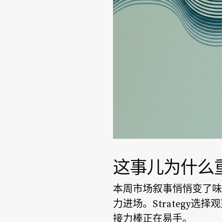
这事儿为什么
本周市场叙事悄悄变了味
力进场。Strategy
接力棒正在易手。