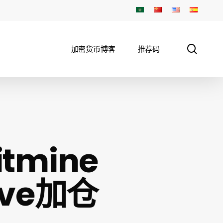
sear
加密货币博客
推荐码
mine
rive加仓