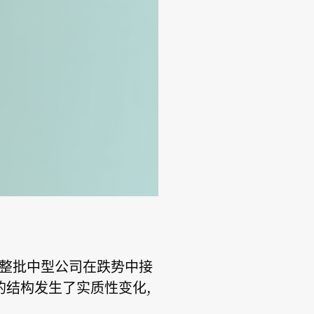
一整批中型公司在跌势中接
盘的结构发生了实质性变化,