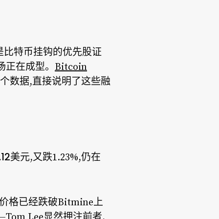
靠的是比特币挂钩的优先股证
市场正在成型。
Bitcoin
这个数据,直接说明了这些融
2.12美元
,又跌1.23%,仍在
已经跌破Bitmine上
m Lee显然押注前者,