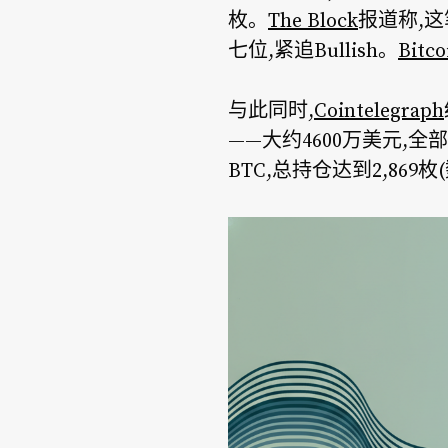
枚。
The Block
报道称,这
七位,紧追Bullish。
Bitco
与此同时,
Cointelegraph
——大约4600万美元,全部
BTC,总持仓达到2,869