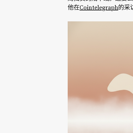
他在
Cointelegraph
的采