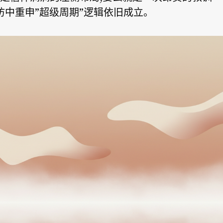
访中重申”超级周期”逻辑依旧成立。